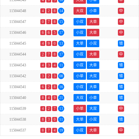
115044549
4
9
5
18
大双
小单
中
115044548
4
2
8
14
大双
小单
中
115044547
0
7
8
15
小双
大单
中
115044546
6
6
5
17
小双
大单
中
115044545
4
9
0
13
大单
小双
错
115044544
2
7
8
17
小双
大单
中
115044543
4
3
4
11
小双
大单
错
115044542
3
2
3
08
小单
大双
错
115044541
6
2
8
16
小双
大单
错
115044540
8
4
9
21
大双
小单
错
115044539
4
2
7
13
小单
大双
中
115044538
8
3
0
11
大单
小双
错
115044537
8
7
4
19
小双
大单
中