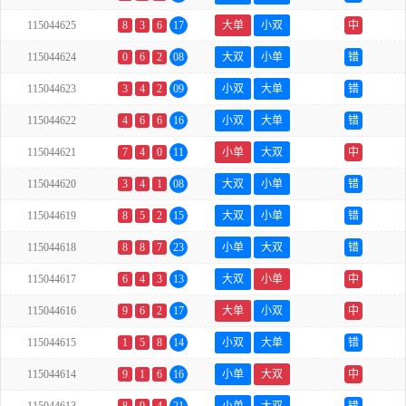
115044625
8
3
6
17
大单
小双
中
115044624
0
6
2
08
大双
小单
错
115044623
3
4
2
09
小双
大单
错
115044622
4
6
6
16
小双
大单
错
115044621
7
4
0
11
小单
大双
中
115044620
3
4
1
08
大双
小单
错
115044619
8
5
2
15
大双
小单
错
115044618
8
8
7
23
小单
大双
错
115044617
6
4
3
13
大双
小单
中
115044616
9
6
2
17
大单
小双
中
115044615
1
5
8
14
小双
大单
错
115044614
9
1
6
16
小单
大双
中