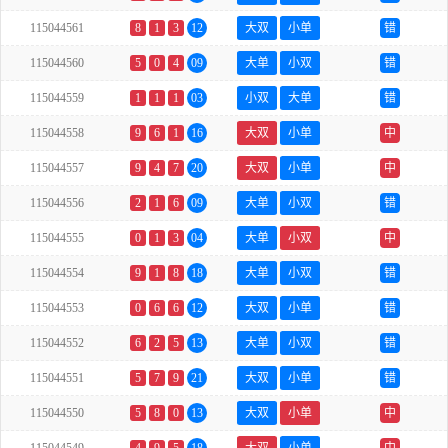
115044561
8
1
3
12
大双
小单
错
115044560
5
0
4
09
大单
小双
错
115044559
1
1
1
03
小双
大单
错
115044558
9
6
1
16
大双
小单
中
115044557
9
4
7
20
大双
小单
中
115044556
2
1
6
09
大单
小双
错
115044555
0
1
3
04
大单
小双
中
115044554
9
1
8
18
大单
小双
错
115044553
0
6
6
12
大双
小单
错
115044552
6
2
5
13
大单
小双
错
115044551
5
7
9
21
大双
小单
错
115044550
5
8
0
13
大双
小单
中