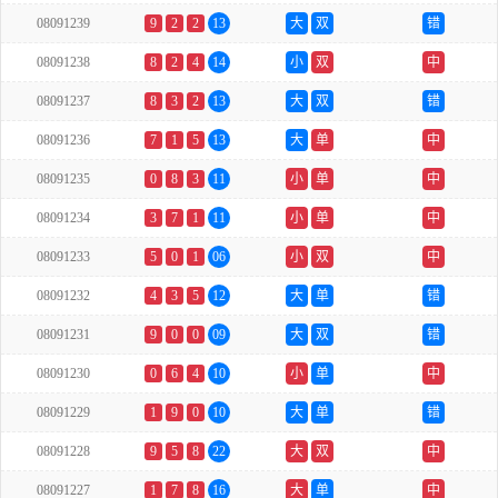
08091239
9
2
2
13
大
双
错
08091238
8
2
4
14
小
双
中
08091237
8
3
2
13
大
双
错
08091236
7
1
5
13
大
单
中
08091235
0
8
3
11
小
单
中
08091234
3
7
1
11
小
单
中
08091233
5
0
1
06
小
双
中
08091232
4
3
5
12
大
单
错
08091231
9
0
0
09
大
双
错
08091230
0
6
4
10
小
单
中
08091229
1
9
0
10
大
单
错
08091228
9
5
8
22
大
双
中
08091227
1
7
8
16
大
单
中