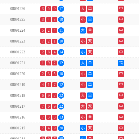
08091226
3
5
9
17
大
单
中
08091225
3
4
3
10
小
单
中
08091224
5
2
4
11
大
单
中
08091223
7
2
1
10
小
双
中
08091222
2
8
4
14
小
双
中
08091221
1
9
2
12
大
单
错
08091220
2
3
5
10
小
单
中
08091219
4
1
7
12
小
单
中
08091218
6
9
7
22
大
单
中
08091217
7
6
9
22
大
双
中
08091216
7
3
3
13
小
单
中
08091215
7
4
9
20
小
双
中