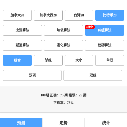
加拿大28
加拿大西28
台湾28
比特币28
虫洞算法
垃圾算法
纠缠算法
延迟算法
进化算法
磅礴算法
组合
杀组
大小
单双
双项
双组
100期 正确：75 期 错误：25 期
正确率：75%
预测
走势
统计