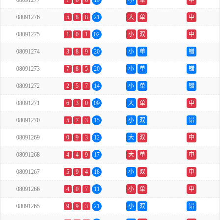
08091277
7
6
6
19
小
单
中
08091276
5
8
8
21
大
单
中
08091275
1
0
1
02
小
双
中
08091274
3
8
9
20
小
单
错
08091273
7
8
5
20
小
单
错
08091272
2
5
7
14
小
单
错
08091271
6
3
0
09
大
单
中
08091270
5
7
3
15
小
双
错
08091269
0
9
3
12
大
双
中
08091268
4
4
9
17
大
单
中
08091267
5
9
4
18
小
双
中
08091266
4
0
7
11
小
单
中
08091265
9
9
3
21
小
双
错