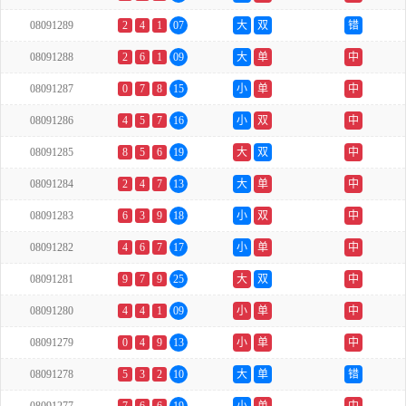
08091289
2
4
1
07
大
双
错
08091288
2
6
1
09
大
单
中
08091287
0
7
8
15
小
单
中
08091286
4
5
7
16
小
双
中
08091285
8
5
6
19
大
双
中
08091284
2
4
7
13
大
单
中
08091283
6
3
9
18
小
双
中
08091282
4
6
7
17
小
单
中
08091281
9
7
9
25
大
双
中
08091280
4
4
1
09
小
单
中
08091279
0
4
9
13
小
单
中
08091278
5
3
2
10
大
单
错