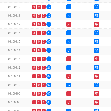
08100819
6
9
2
17
小
错
08100818
0
7
5
12
大
错
08100817
9
0
9
18
大
中
08100816
8
7
5
20
小
错
08100815
5
0
0
05
大
错
08100814
3
8
4
15
小
错
08100813
0
4
6
10
小
中
08100812
9
3
9
21
小
错
08100811
1
1
7
09
小
中
08100810
2
0
5
07
大
错
08100809
5
0
2
07
小
中
08100808
1
1
1
03
小
中