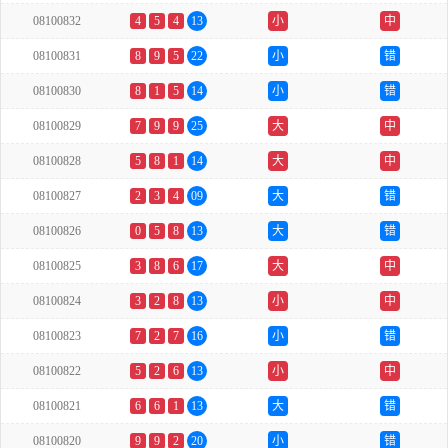
08100832
4
5
4
13
小
中
08100831
8
9
5
22
小
错
08100830
8
1
5
14
小
错
08100829
7
9
9
25
大
中
08100828
5
8
1
14
大
中
08100827
2
3
4
09
大
错
08100826
0
5
8
13
大
错
08100825
3
8
6
17
大
中
08100824
3
2
8
13
小
中
08100823
7
2
7
16
小
错
08100822
5
2
6
13
小
中
08100821
6
6
1
13
大
错
08100820
9
9
2
20
小
错