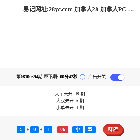
易记网址:28yc.com 加拿大28-加拿大PC-加拿大28预测开奖官网咪牌|pc走势最新预测
第
08100894
期 距下期:
00
分
41
秒
广告开关：
大单
未开:
19
期
大双
未开:
6
期
小单
未开:
1
期
5
0
1
06
小
双
咪牌
+
+
=
-