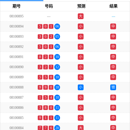
期号
号码
预测
结果
08100895
---
大
---
双
08100894
5
0
1
06
小
中
08100893
3
0
2
05
小
中
08100892
5
0
1
06
小
中
08100891
8
2
0
10
小
中
08100890
3
2
7
12
小
中
08100889
5
5
0
10
小
中
08100888
9
9
0
18
小
错
08100887
1
5
4
10
小
中
08100886
3
8
0
11
小
中
08100885
9
1
1
11
小
中
08100884
7
7
6
20
大
中