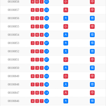
08100858
4
0
1
05
小
中
08100857
6
5
4
15
大
中
08100856
3
1
1
05
大
错
08100855
8
2
3
13
小
中
08100854
3
6
4
13
大
错
08100853
3
3
1
07
大
错
08100852
2
6
5
13
大
错
08100851
3
1
3
07
小
中
08100850
7
3
3
13
大
错
08100849
0
3
0
03
小
中
08100848
1
7
2
10
大
错
08100847
5
6
3
14
大
中
08100846
4
1
7
12
大
错