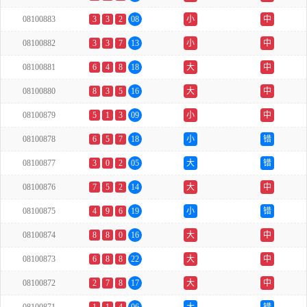
08100883
3
3
2
08
小
中
08100882
3
3
7
13
小
中
08100881
6
4
8
18
大
中
08100880
8
3
5
16
大
中
08100879
5
1
3
09
小
中
08100878
6
5
7
18
小
错
08100877
3
0
2
05
大
错
08100876
7
5
2
14
大
中
08100875
4
9
6
19
小
错
08100874
8
8
0
16
大
中
08100873
6
8
8
22
大
中
08100872
2
7
8
17
大
中