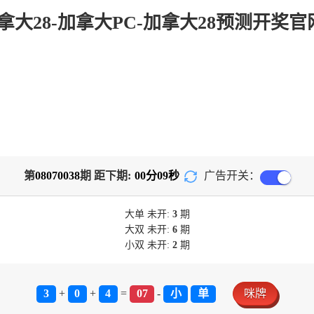
m 加拿大28-加拿大PC-加拿大28预测开奖
第
08070038
期 距下期:
00
分
09
秒
广告开关：
大单
未开:
3
期
大双
未开:
6
期
小双
未开:
2
期
3
+
0
+
4
=
07
-
小
单
咪牌