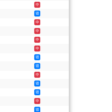
中
错
中
中
中
中
错
错
中
错
错
中
错