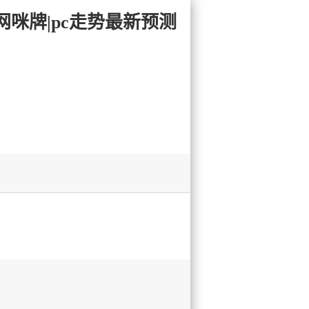
官网咪牌|pc走势最新预测