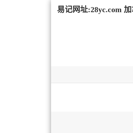
易记网址:28yc.co