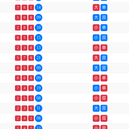
14
大
单
7
6
1
09
大
双
1
0
8
10
小
单
2
8
0
15
小
双
8
5
2
13
小
单
2
3
8
21
大
双
5
7
9
09
大
双
0
5
4
09
小
单
9
0
0
19
小
单
7
4
8
08
小
双
2
5
1
11
大
双
2
3
6
08
小
双
2
4
2
12
小
双
1
4
7