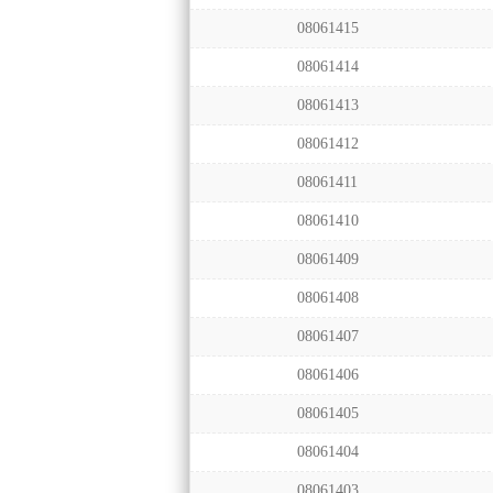
08061415
08061414
08061413
08061412
08061411
08061410
08061409
08061408
08061407
08061406
08061405
08061404
08061403