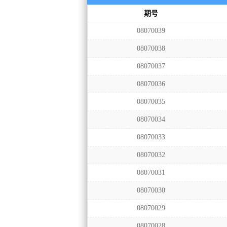
期号
08070039
08070038
08070037
08070036
08070035
08070034
08070033
08070032
08070031
08070030
08070029
08070028