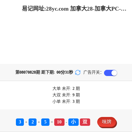
易记网址:28yc.com 加拿大28-加拿大PC-加拿大28预测开奖官网咪牌|pc走势最新预测
第
08070828
期 距下期:
00
分
30
秒
广告开关：
大单
未开:
2
期
大双
未开:
9
期
小单
未开:
3
期
3
2
5
10
小
双
咪牌
+
+
=
-