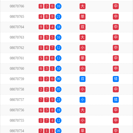
08070766
8
2
6
16
大
中
08070765
4
8
9
21
单
中
08070764
9
5
4
18
双
中
08070763
8
3
5
16
大
中
08070762
1
4
7
12
小
中
08070761
5
8
0
13
单
中
08070760
6
3
1
10
小
中
08070759
1
2
6
09
双
错
08070758
2
2
1
05
小
中
08070757
7
7
9
23
小
错
08070756
6
5
8
19
大
中
08070755
1
7
4
12
小
中
08070754
7
1
1
09
单
中