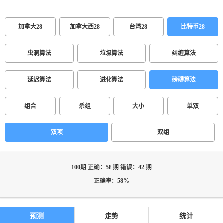
加拿大28
加拿大西28
台湾28
比特币28
虫洞算法
垃圾算法
纠缠算法
延迟算法
进化算法
磅礴算法
组合
杀组
大小
单双
双项
双组
100期 正确：58 期 错误：42 期
正确率：58%
预测
走势
统计