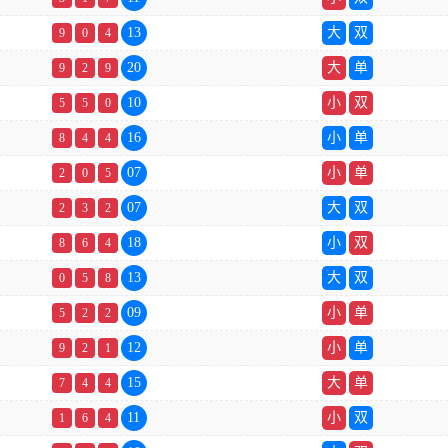
13
大
双
9
0
4
20
大
单
9
2
9
10
小
双
5
5
0
16
小
单
8
4
4
07
小
单
2
0
5
07
大
双
2
3
2
18
小
双
8
6
4
13
大
双
0
5
8
09
小
单
5
2
2
12
小
单
9
2
1
15
大
单
7
4
4
11
小
双
1
6
4