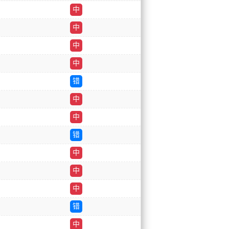
中
中
中
中
错
中
中
错
中
中
中
错
中