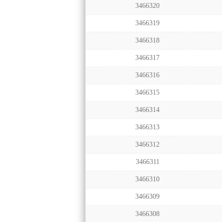
3466320
3466319
3466318
3466317
3466316
3466315
3466314
3466313
3466312
3466311
3466310
3466309
3466308