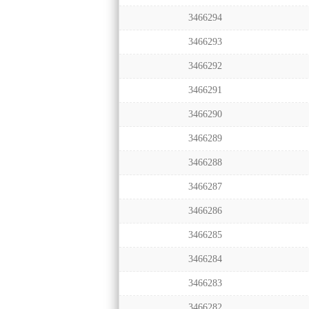
3466294
3466293
3466292
3466291
3466290
3466289
3466288
3466287
3466286
3466285
3466284
3466283
3466282