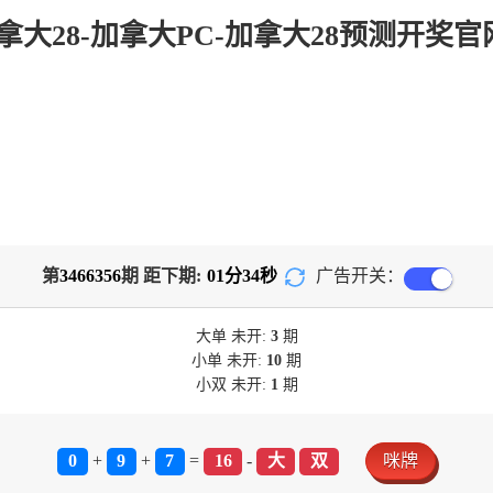
m 加拿大28-加拿大PC-加拿大28预测开奖
第
3466356
期 距下期:
01
分
34
秒
广告开关：
大单
未开:
3
期
小单
未开:
10
期
小双
未开:
1
期
0
+
9
+
7
=
16
-
大
双
咪牌