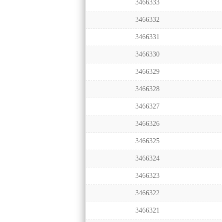
3466333
3466332
3466331
3466330
3466329
3466328
3466327
3466326
3466325
3466324
3466323
3466322
3466321