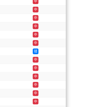
中
中
中
中
中
中
错
中
中
中
中
中
中