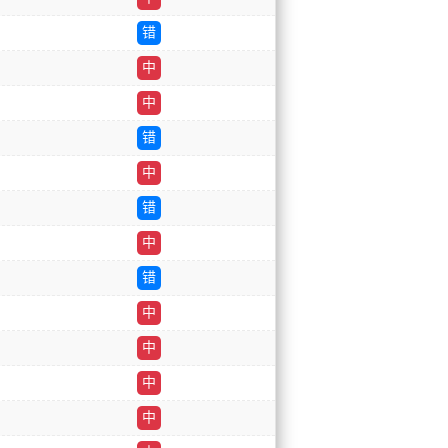
错
中
中
错
中
错
中
错
中
中
中
中