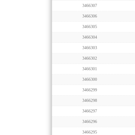
3466307
3466306
3466305
3466304
3466303
3466302
3466301
3466300
3466299
3466298
3466297
3466296
3466295