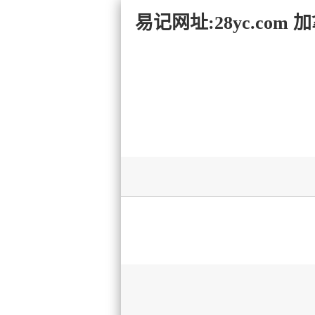
易记网址:28yc.co