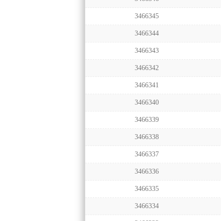
3466345
3466344
3466343
3466342
3466341
3466340
3466339
3466338
3466337
3466336
3466335
3466334