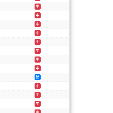
中
中
中
中
中
中
中
中
错
中
中
中
中