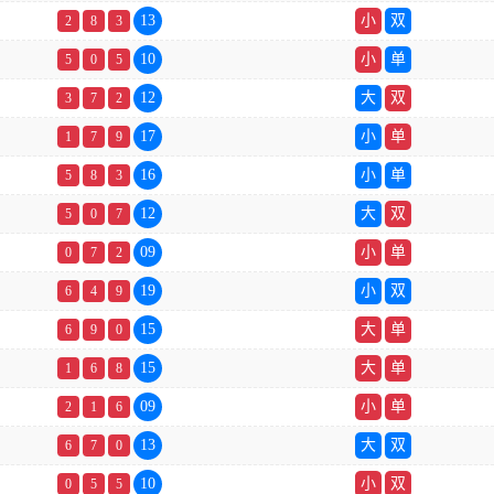
13
小
双
2
8
3
10
小
单
5
0
5
12
大
双
3
7
2
17
小
单
1
7
9
16
小
单
5
8
3
12
大
双
5
0
7
09
小
单
0
7
2
19
小
双
6
4
9
15
大
单
6
9
0
15
大
单
1
6
8
09
小
单
2
1
6
13
大
双
6
7
0
10
小
双
0
5
5