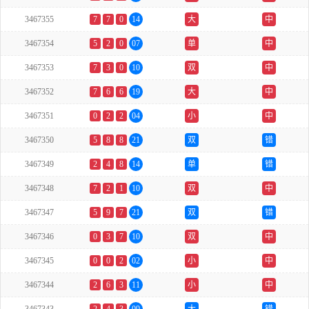
3467355
7
7
0
14
大
中
3467354
5
2
0
07
单
中
3467353
7
3
0
10
双
中
3467352
7
6
6
19
大
中
3467351
0
2
2
04
小
中
3467350
5
8
8
21
双
错
3467349
2
4
8
14
单
错
3467348
7
2
1
10
双
中
3467347
5
9
7
21
双
错
3467346
0
3
7
10
双
中
3467345
0
0
2
02
小
中
3467344
2
6
3
11
小
中