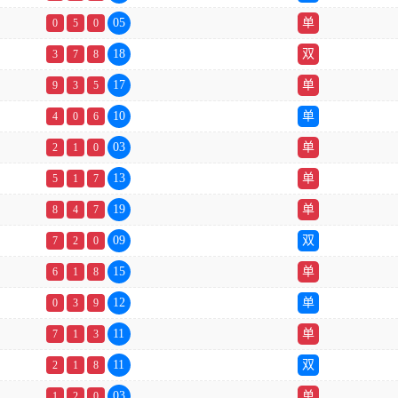
05
单
0
5
0
18
双
3
7
8
17
单
9
3
5
10
单
4
0
6
03
单
2
1
0
13
单
5
1
7
19
单
8
4
7
09
双
7
2
0
15
单
6
1
8
12
单
0
3
9
11
单
7
1
3
11
双
2
1
8
03
单
1
2
0