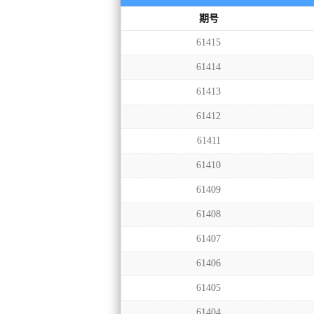
期号
61415
61414
61413
61412
61411
61410
61409
61408
61407
61406
61405
61404