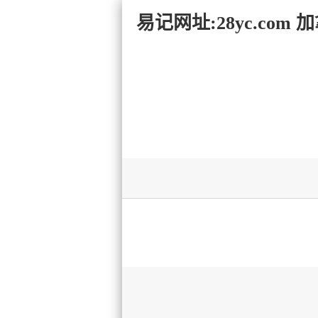
易记网址:28yc.co