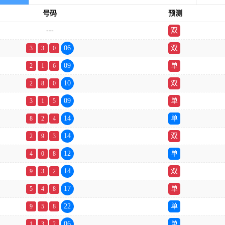
号码
预测
---
双
06
双
3
3
0
09
单
2
1
6
10
双
2
8
0
09
单
3
1
5
14
单
8
2
4
14
双
2
9
3
12
单
4
0
8
14
双
9
3
2
17
单
5
4
8
22
单
9
5
8
06
单
1
3
2