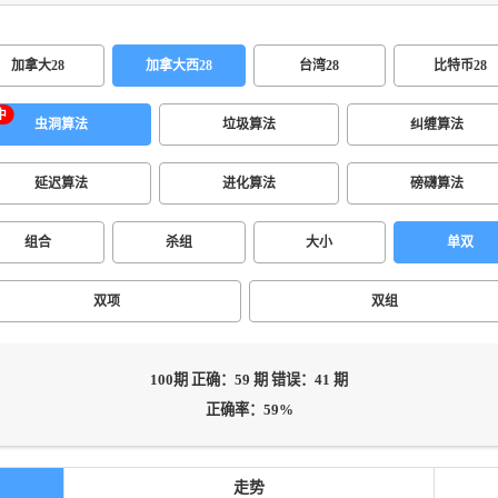
加拿大28
加拿大西28
台湾28
比特币28
虫洞算法
垃圾算法
纠缠算法
延迟算法
进化算法
磅礴算法
组合
杀组
大小
单双
双项
双组
100期 正确：59 期 错误：41 期
正确率：59%
走势