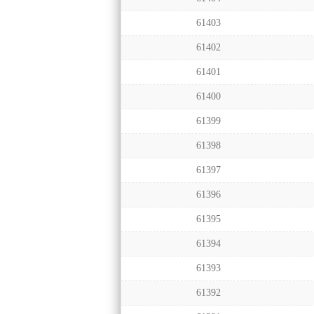
61403
61402
61401
61400
61399
61398
61397
61396
61395
61394
61393
61392