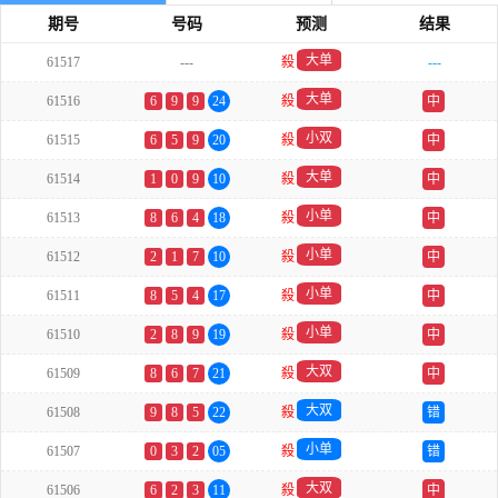
期号
号码
预测
结果
大单
61517
---
殺
---
大单
61516
6
9
9
24
殺
中
小双
61515
6
5
9
20
殺
中
大单
61514
1
0
9
10
殺
中
小单
61513
8
6
4
18
殺
中
小单
61512
2
1
7
10
殺
中
小单
61511
8
5
4
17
殺
中
小单
61510
2
8
9
19
殺
中
大双
61509
8
6
7
21
殺
中
大双
61508
9
8
5
22
殺
错
小单
61507
0
3
2
05
殺
错
大双
61506
6
2
3
11
殺
中