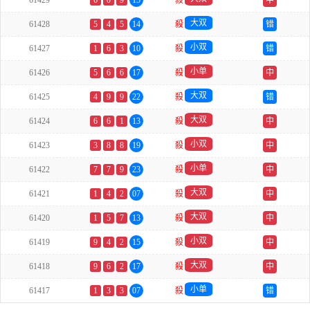
61429
6
0
9
15
殺
中
大双
61428
5
4
5
14
殺
错
小双
61427
1
6
3
10
殺
错
小单
61426
5
6
6
17
殺
中
大双
61425
4
9
9
22
殺
错
大双
61424
6
6
1
13
殺
中
小双
61423
3
8
8
19
殺
中
小单
61422
7
7
9
23
殺
中
大双
61421
1
4
2
07
殺
中
大双
61420
1
5
7
13
殺
中
小双
61419
9
4
2
15
殺
中
大双
61418
9
6
2
17
殺
中
小单
61417
1
3
3
07
殺
错