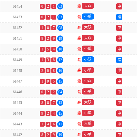
大双
61454
0
2
1
03
殺
中
小单
61453
0
2
1
03
殺
错
大双
61452
1
0
7
08
殺
中
大双
61451
8
2
9
19
殺
中
小单
61450
1
5
4
10
殺
中
小双
61449
1
3
8
12
殺
错
小单
61448
2
6
8
16
殺
中
小双
61447
1
9
5
15
殺
中
小单
61446
0
2
2
04
殺
中
大双
61445
8
0
7
15
殺
中
小单
61444
9
2
4
15
殺
中
大单
61443
1
4
6
11
殺
中
小单
61442
8
2
9
19
殺
中