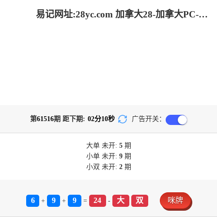
易记网址:28yc.com 加拿大28-加拿大PC-加拿大28预测开奖官网咪牌|pc走势最新预测
第
61516
期 距下期:
02
分
10
秒
广告开关：
大单
未开:
5
期
小单
未开:
9
期
小双
未开:
2
期
6
9
9
24
大
双
咪牌
+
+
=
-