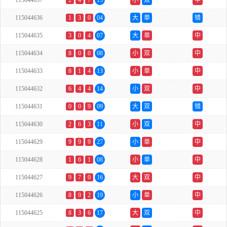
115044637
2
4
7
13
小
双
中
115044636
1
3
0
04
大
单
错
115044635
3
0
4
07
大
单
中
115044634
8
0
0
08
小
双
中
115044633
8
1
4
13
小
单
中
115044632
6
4
4
14
小
双
中
115044631
0
0
9
09
大
双
错
115044630
2
6
3
11
小
双
中
115044629
9
9
9
27
小
单
中
115044628
1
6
1
08
小
单
中
115044627
9
7
0
16
大
双
中
115044626
8
9
2
19
小
单
中
115044625
8
3
6
17
大
双
中