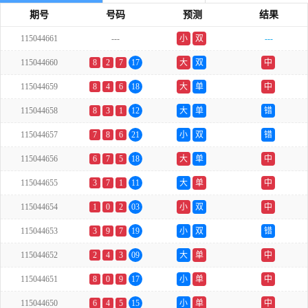
期号
号码
预测
结果
115044661
---
小
双
---
115044660
8
2
7
17
大
双
中
115044659
8
4
6
18
大
单
中
115044658
8
3
1
12
大
单
错
115044657
7
8
6
21
小
双
错
115044656
6
7
5
18
大
单
中
115044655
3
7
1
11
大
单
中
115044654
1
0
2
03
小
双
中
115044653
3
9
7
19
小
双
错
115044652
2
4
3
09
大
单
中
115044651
8
0
9
17
小
单
中
115044650
6
4
5
15
小
单
中