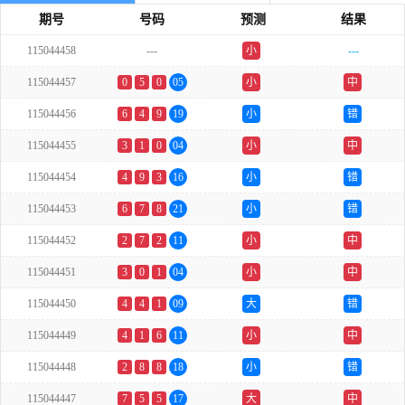
期号
号码
预测
结果
115044458
---
小
---
双
115044457
0
5
0
05
小
中
115044456
6
4
9
19
小
错
115044455
3
1
0
04
小
中
115044454
4
9
3
16
小
错
115044453
6
7
8
21
小
错
115044452
2
7
2
11
小
中
115044451
3
0
1
04
小
中
115044450
4
4
1
09
大
错
115044449
4
1
6
11
小
中
115044448
2
8
8
18
小
错
115044447
7
5
5
17
大
中