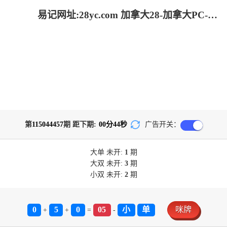
易记网址:28yc.com 加拿大28-加拿大PC-加拿大28预测开奖官网咪牌|pc走势最新预测
第
115044457
期 距下期:
00
分
43
秒
广告开关：
大单
未开:
1
期
大双
未开:
3
期
小双
未开:
2
期
0
5
0
05
小
单
咪牌
+
+
=
-