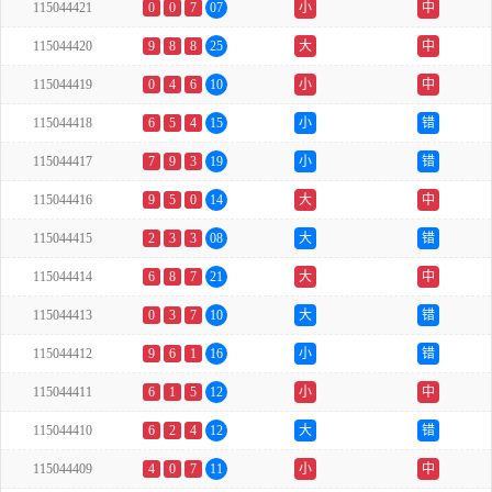
115044421
0
0
7
07
小
中
115044420
9
8
8
25
大
中
115044419
0
4
6
10
小
中
115044418
6
5
4
15
小
错
115044417
7
9
3
19
小
错
115044416
9
5
0
14
大
中
115044415
2
3
3
08
大
错
115044414
6
8
7
21
大
中
115044413
0
3
7
10
大
错
115044412
9
6
1
16
小
错
115044411
6
1
5
12
小
中
115044410
6
2
4
12
大
错
115044409
4
0
7
11
小
中