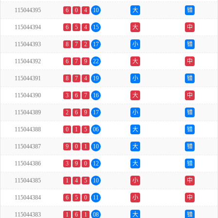
115044395
6
0
4
10
大
错
115044394
6
5
4
15
大
中
115044393
8
7
2
17
小
错
115044392
6
7
9
22
大
中
115044391
8
7
4
19
小
错
115044390
3
6
7
16
大
中
115044389
2
6
9
17
小
错
115044388
0
1
5
06
大
错
115044387
9
0
1
10
大
错
115044386
3
9
0
12
大
错
115044385
1
4
5
10
小
中
115044384
6
5
0
11
小
中
115044383
1
6
1
08
大
错