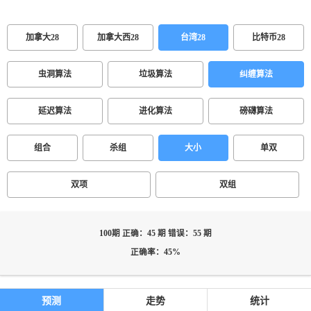
加拿大28
加拿大西28
台湾28
比特币28
虫洞算法
垃圾算法
纠缠算法
延迟算法
进化算法
磅礴算法
组合
杀组
大小
单双
双项
双组
100期 正确：45 期 错误：55 期
正确率：45%
预测
走势
统计