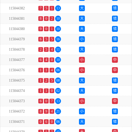
115044382
7
5
1
13
大
错
115044381
8
0
2
10
大
错
115044380
9
0
1
10
大
错
115044379
6
5
5
16
小
错
115044378
2
5
4
11
大
错
115044377
6
4
0
10
小
中
115044376
1
1
4
06
小
中
115044375
1
2
5
08
大
错
115044374
1
1
0
02
大
错
115044373
6
0
7
13
小
中
115044372
8
9
4
21
小
错
115044371
0
6
0
06
大
错