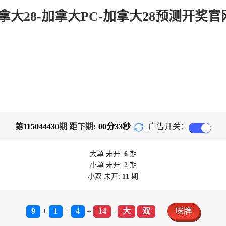
m 加拿大28-加拿大PC-加拿大28预测开奖
第
115044430
期 距下期:
00
分
32
秒
广告开关：
大单
未开:
6
期
小单
未开:
2
期
小双
未开:
11
期
9
+
1
+
4
=
14
-
大
双
咪牌