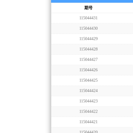
期号
115044431
115044430
115044429
115044428
115044427
115044426
115044425
115044424
115044423
115044422
115044421
115044420