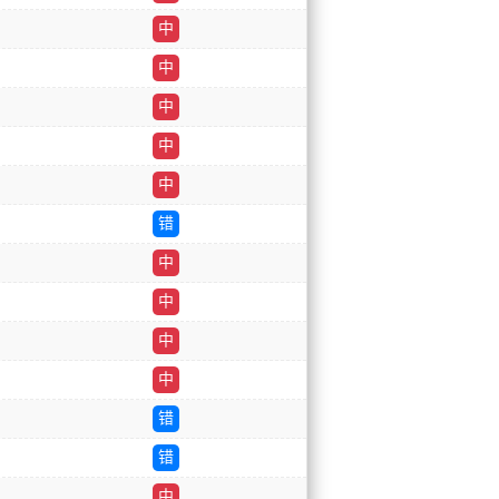
中
中
中
中
中
错
中
中
中
中
错
错
中