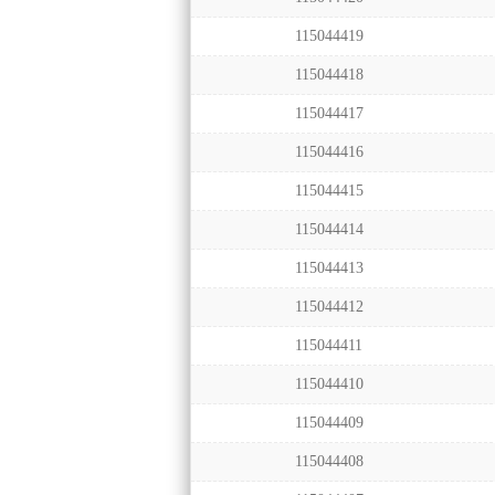
115044419
115044418
115044417
115044416
115044415
115044414
115044413
115044412
115044411
115044410
115044409
115044408