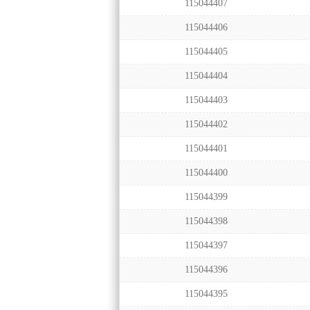
115044407
115044406
115044405
115044404
115044403
115044402
115044401
115044400
115044399
115044398
115044397
115044396
115044395