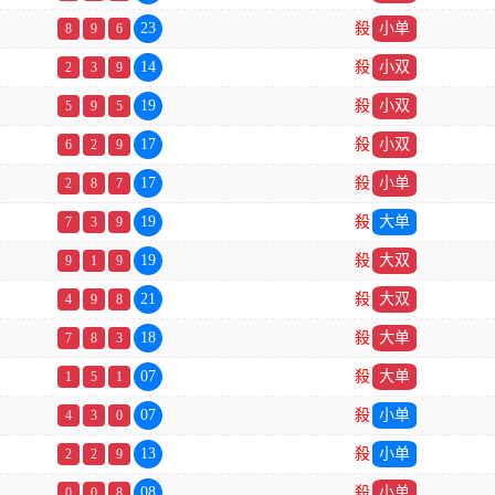
23
殺
小单
8
9
6
14
殺
小双
2
3
9
19
殺
小双
5
9
5
17
殺
小双
6
2
9
17
殺
小单
2
8
7
19
殺
大单
7
3
9
19
殺
大双
9
1
9
21
殺
大双
4
9
8
18
殺
大单
7
8
3
07
殺
大单
1
5
1
07
殺
小单
4
3
0
13
殺
小单
2
2
9
08
殺
小单
0
0
8