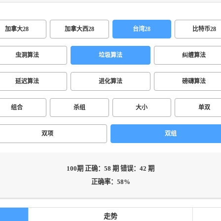
加拿大28
加拿大西28
台湾28
比特币28
虫洞算法
垃圾算法
纠缠算法
延迟算法
进化算法
磅礴算法
组合
杀组
大小
单双
双项
双组
100期 正确：58 期 错误：42 期
正确率：58%
走势