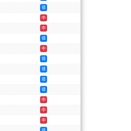
错
中
中
错
中
错
错
错
错
中
中
中
错