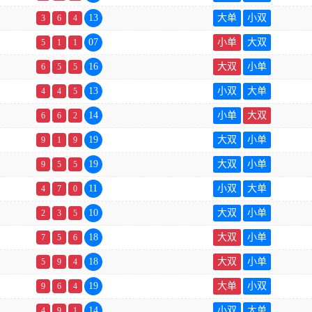
13
大单
小双
3
6
4
07
小单
大双
5
1
1
16
大双
小单
6
5
5
13
小双
大单
4
4
5
14
小单
大双
6
6
2
19
大双
小单
9
1
9
19
大双
小单
9
5
5
11
小双
大单
4
7
0
10
大双
小单
2
3
5
18
大双
小单
7
5
6
18
大双
小单
5
9
4
19
大单
小双
9
6
4
14
小双
大单
4
9
1