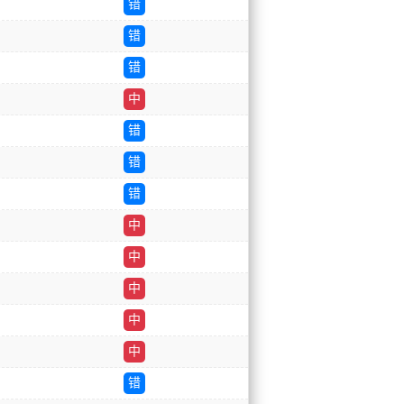
错
错
错
中
错
错
错
中
中
中
中
中
错