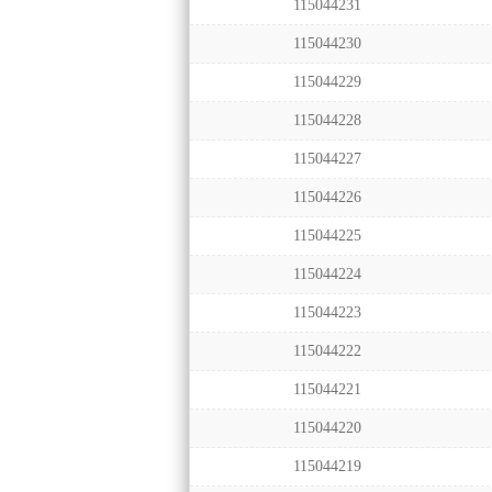
115044231
115044230
115044229
115044228
115044227
115044226
115044225
115044224
115044223
115044222
115044221
115044220
115044219