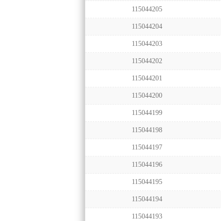
115044205
115044204
115044203
115044202
115044201
115044200
115044199
115044198
115044197
115044196
115044195
115044194
115044193