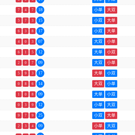
18
小单
大双
7
4
7
15
小双
大单
5
7
3
17
小双
大单
6
3
8
07
大双
小单
4
0
3
12
大单
小双
6
1
5
09
大双
小单
2
0
7
17
大单
小双
5
9
3
14
大双
小单
0
8
6
09
大单
小双
1
0
8
12
小单
大双
0
3
9
25
小双
大单
9
7
9
09
小单
大双
2
3
4