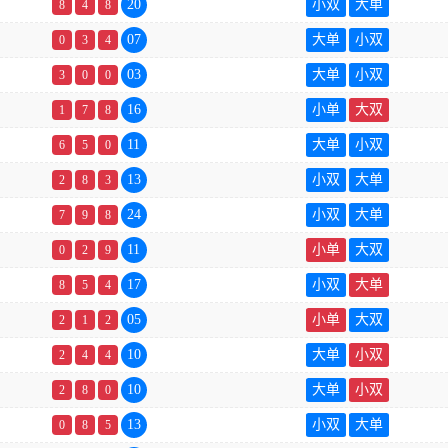
20
小双
大单
8
4
8
07
大单
小双
0
3
4
03
大单
小双
3
0
0
16
小单
大双
1
7
8
11
大单
小双
6
5
0
13
小双
大单
2
8
3
24
小双
大单
7
9
8
11
小单
大双
0
2
9
17
小双
大单
8
5
4
05
小单
大双
2
1
2
10
大单
小双
2
4
4
10
大单
小双
2
8
0
13
小双
大单
0
8
5