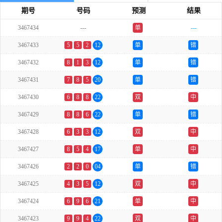
期号
号码
预测
结果
3467434
---
单
---
3467433
5
5
2
12
单
错
3467432
8
1
3
12
单
错
3467431
7
8
5
20
单
错
3467430
6
8
8
22
双
中
3467429
8
8
6
22
单
错
3467428
6
3
3
12
双
中
3467427
8
5
4
17
单
中
3467426
2
2
0
04
单
错
3467425
4
3
5
12
双
中
3467424
6
9
6
21
单
中
3467423
9
9
4
22
双
中