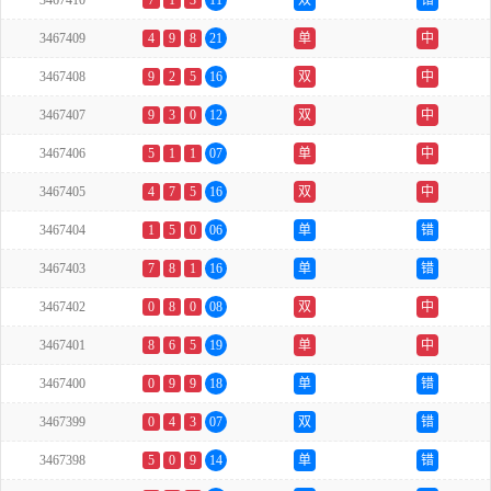
3467410
7
1
3
11
双
错
3467409
4
9
8
21
单
中
3467408
9
2
5
16
双
中
3467407
9
3
0
12
双
中
3467406
5
1
1
07
单
中
3467405
4
7
5
16
双
中
3467404
1
5
0
06
单
错
3467403
7
8
1
16
单
错
3467402
0
8
0
08
双
中
3467401
8
6
5
19
单
中
3467400
0
9
9
18
单
错
3467399
0
4
3
07
双
错
3467398
5
0
9
14
单
错