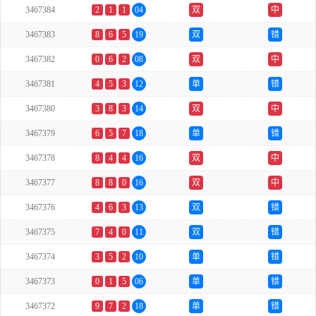
3467384
2
1
1
04
双
中
3467383
8
6
5
19
双
错
3467382
0
6
2
08
双
中
3467381
4
5
3
12
单
错
3467380
3
8
3
14
双
中
3467379
6
5
7
18
单
错
3467378
8
4
4
16
双
中
3467377
8
8
0
16
双
中
3467376
4
6
3
13
双
错
3467375
7
4
0
11
双
错
3467374
3
5
2
10
单
错
3467373
0
1
5
06
单
错
3467372
9
7
2
18
单
错