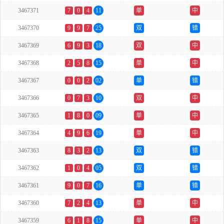
3467371
7
0
4
11
单
中
3467370
9
9
7
25
双
错
3467369
6
9
3
18
双
中
3467368
2
5
8
15
单
中
3467367
0
0
2
02
单
错
3467366
0
7
3
10
双
中
3467365
1
8
0
09
单
中
3467364
4
9
6
19
单
中
3467363
8
3
2
13
双
错
3467362
1
0
4
05
双
错
3467361
9
0
7
16
单
错
3467360
7
2
4
13
单
中
3467359
6
1
8
15
单
中