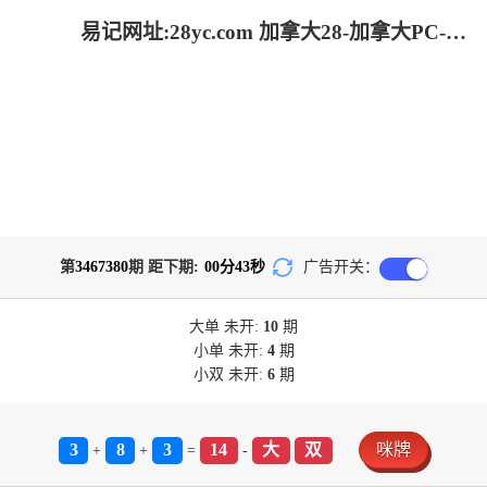
易记网址:28yc.com 加拿大28-加拿大PC-加拿大28预测开奖官网咪牌|pc走势最新预测
第
3467380
期 距下期:
00
分
43
秒
广告开关：
大单
未开:
10
期
小单
未开:
4
期
小双
未开:
6
期
3
8
3
14
大
双
咪牌
+
+
=
-