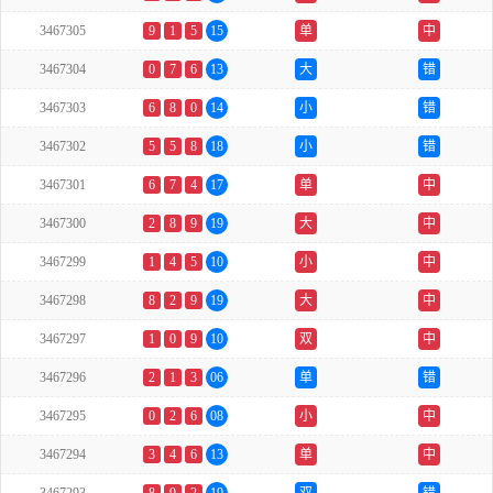
3467305
9
1
5
15
单
中
3467304
0
7
6
13
大
错
3467303
6
8
0
14
小
错
3467302
5
5
8
18
小
错
3467301
6
7
4
17
单
中
3467300
2
8
9
19
大
中
3467299
1
4
5
10
小
中
3467298
8
2
9
19
大
中
3467297
1
0
9
10
双
中
3467296
2
1
3
06
单
错
3467295
0
2
6
08
小
中
3467294
3
4
6
13
单
中