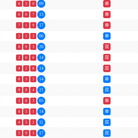
09
单
6
3
0
13
单
6
0
7
17
单
7
1
9
06
单
2
1
3
20
双
8
9
3
14
双
2
6
6
14
双
4
2
8
14
单
8
3
3
21
双
9
8
4
05
单
2
0
3
14
单
8
5
1
11
双
4
5
2
17
双
5
9
3