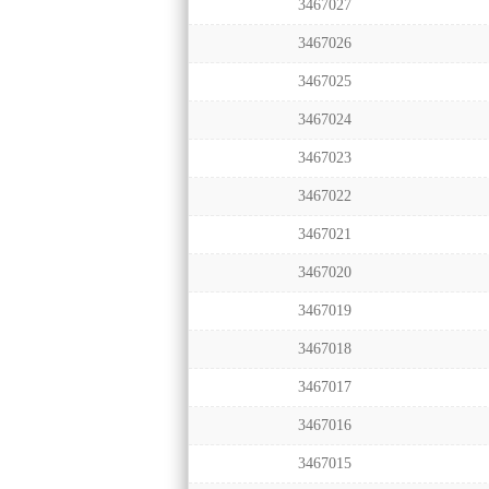
3467027
3467026
3467025
3467024
3467023
3467022
3467021
3467020
3467019
3467018
3467017
3467016
3467015