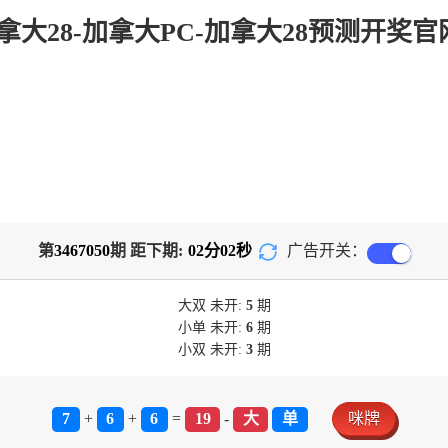
m 加拿大28-加拿大PC-加拿大28预测开奖
第
3467050
期 距下期:
02
分
01
秒
广告开关：
大双
未开:
5
期
小单
未开:
6
期
小双
未开:
3
期
7
+
6
+
6
=
19
-
大
单
咪牌