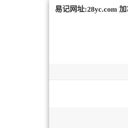
易记网址:28yc.co