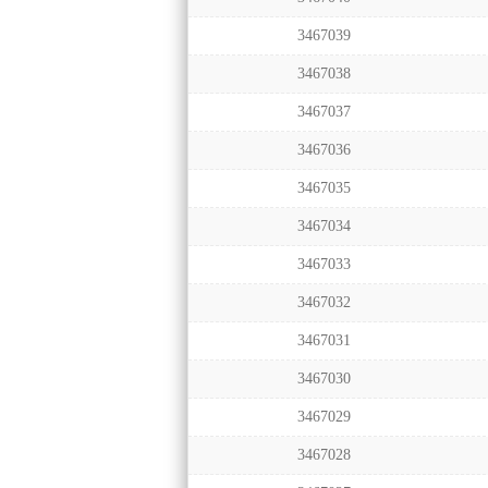
3467039
3467038
3467037
3467036
3467035
3467034
3467033
3467032
3467031
3467030
3467029
3467028