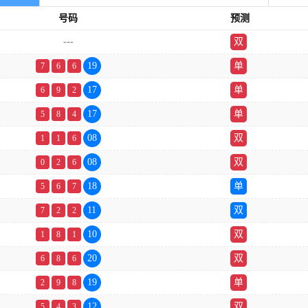
号码
预测
---
双
19
单
7
6
6
17
单
6
9
2
17
单
5
8
4
08
双
1
1
6
08
双
0
2
6
18
单
5
6
7
11
双
7
2
2
10
双
1
8
1
20
双
6
8
6
19
单
2
9
8
12
双
5
4
3