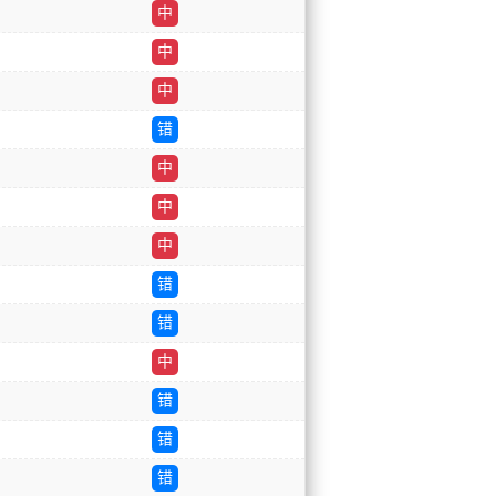
中
中
中
错
中
中
中
错
错
中
错
错
错