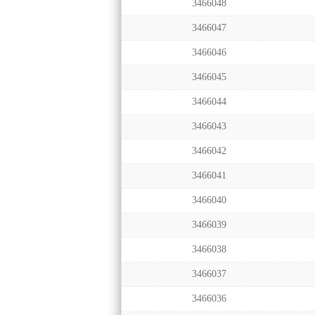
3466048
3466047
3466046
3466045
3466044
3466043
3466042
3466041
3466040
3466039
3466038
3466037
3466036