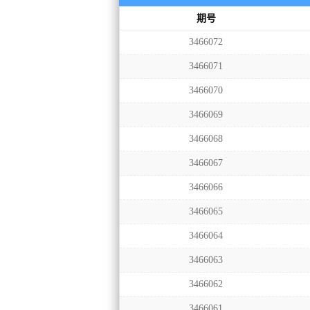
期号
3466072
3466071
3466070
3466069
3466068
3466067
3466066
3466065
3466064
3466063
3466062
3466061