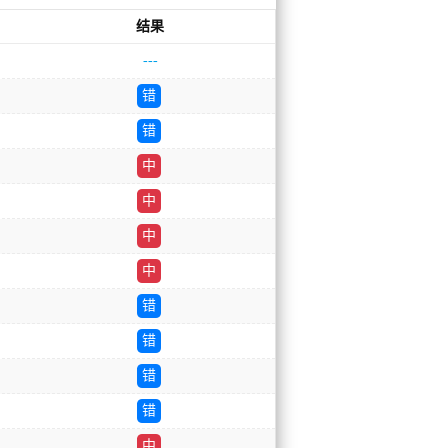
结果
---
错
错
中
中
中
中
错
错
错
错
中