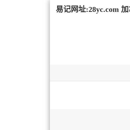
易记网址:28yc.co