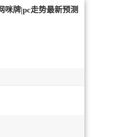
官网咪牌|pc走势最新预测