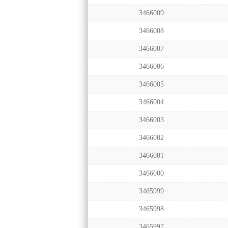
3466009
3466008
3466007
3466006
3466005
3466004
3466003
3466002
3466001
3466000
3465999
3465998
3465997