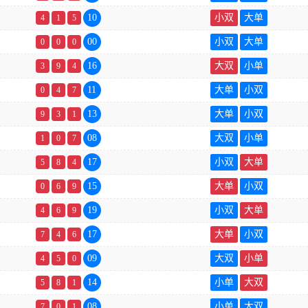
10
小双
大单
4
1
5
00
小双
大单
0
0
0
16
大双
小单
3
9
4
11
大单
小双
0
4
7
13
大单
小双
9
3
1
08
大双
小单
1
0
7
17
小双
大单
5
8
4
15
大单
小双
0
6
9
19
小双
大单
4
6
9
17
大单
小双
7
4
6
09
大双
小单
4
5
0
14
小单
大双
5
8
1
08
小单
大双
7
0
1