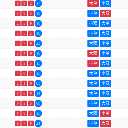
17
大单
小双
6
9
2
18
小单
大双
5
8
5
16
小双
大单
2
5
9
10
小单
大双
3
5
2
23
大双
小单
7
7
9
16
大双
小单
3
4
9
11
小单
大双
3
3
5
11
大单
小双
4
0
7
03
大单
小双
2
1
0
14
大单
小双
8
6
0
08
小单
大双
0
3
5
11
大双
小单
1
8
2
24
小单
大双
9
7
8