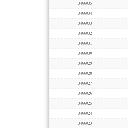
3466035
3466034
3466033
3466032
3466031
3466030
3466029
3466028
3466027
3466026
3466025
3466024
3466023