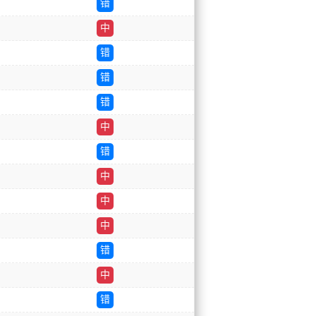
错
中
错
错
错
中
错
中
中
中
错
中
错