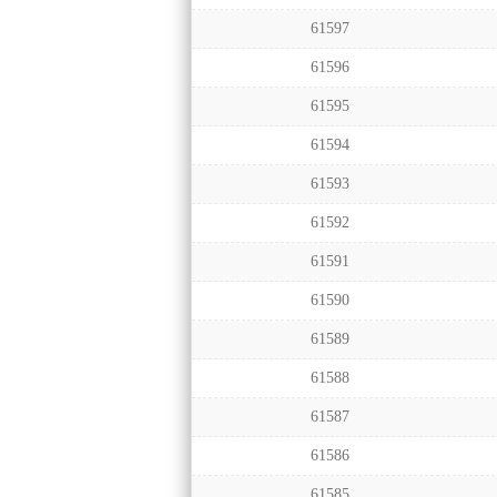
61597
61596
61595
61594
61593
61592
61591
61590
61589
61588
61587
61586
61585