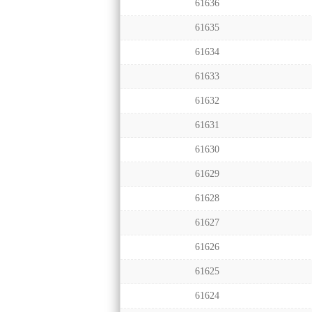
61636
61635
61634
61633
61632
61631
61630
61629
61628
61627
61626
61625
61624