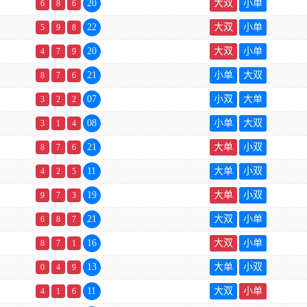
20
大双
小单
6
8
6
22
大双
小单
5
9
8
20
大双
小单
4
7
9
21
小单
大双
8
7
6
07
小双
大单
3
2
2
08
小单
大双
3
1
4
21
大单
小双
8
7
6
11
大单
小双
4
2
5
19
大单
小双
9
7
3
21
大双
小单
6
8
7
16
大双
小单
8
7
1
13
大单
小双
0
4
9
11
大双
小单
4
1
6