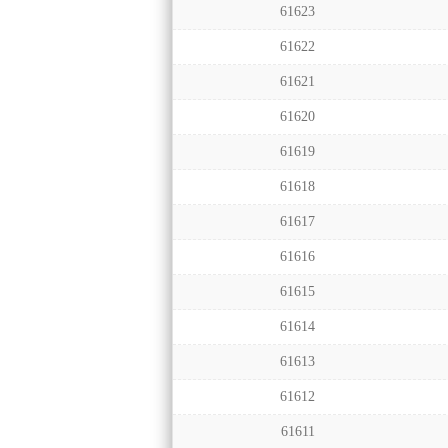
61623
61622
61621
61620
61619
61618
61617
61616
61615
61614
61613
61612
61611