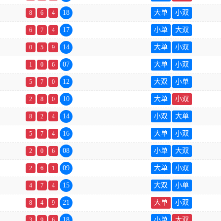
18
大单
小双
8
6
4
17
小单
大双
6
7
4
14
大单
小双
0
5
9
07
大单
小双
1
0
6
12
大双
小单
5
7
0
10
大单
小双
2
8
0
14
小双
大单
8
2
4
16
大单
小双
5
7
4
08
小单
大双
2
0
6
09
大单
小双
2
6
1
15
大双
小单
4
7
4
21
大单
小双
8
4
9
18
小单
大双
3
9
6