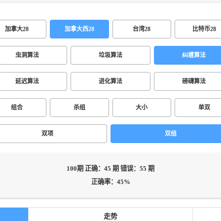
加拿大28
加拿大西28
台湾28
比特币28
虫洞算法
垃圾算法
纠缠算法
延迟算法
进化算法
磅礴算法
组合
杀组
大小
单双
双项
双组
100期 正确：45 期 错误：55 期
正确率：45%
走势